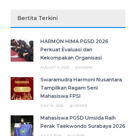
Bertita Terkini
HARMON HIMA PGSD 2026
Perkuat Evaluasi dan
Kekompakan Organisasi
AUGUST 4, 2026
ADMIN
BY
Swaramudra Harmoni Nusantara
Tampilkan Ragam Seni
Mahasiswa FPSI
JULY 14, 2026
ADMIN
BY
Mahasiswa PGSD Umsida Raih
Perak Taekwondo Surabaya 2026
JULY 7, 2026
ADMIN
BY