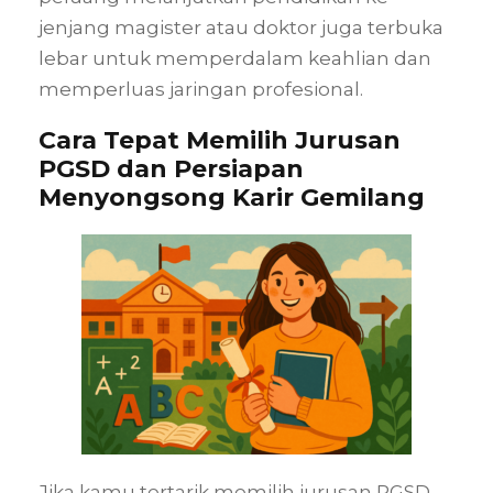
jenjang magister atau doktor juga terbuka
lebar untuk memperdalam keahlian dan
memperluas jaringan profesional.
Cara Tepat Memilih Jurusan
PGSD dan Persiapan
Menyongsong Karir Gemilang
Jika kamu tertarik memilih jurusan PGSD,