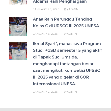
Aldama Raih Penghargaan
JANUARY 20, 2026
ADMIN
BY
Anaa Raih Perunggu Tanding
Kelas C di UPSCC III 2025 UNESA
JANUARY 6, 2026
ADMIN
BY
Ikmal Syarif, mahasiswa Program
Studi PGSD semester 5 yang aktif
di Tapak Suci Umsida,
menghadapi tantangan besar
saat mengikuti kompetisi UPSSC
III 2025 yang digelar di GOR
Internasional UNESA.
JANUARY 2, 2026
ADMIN
BY