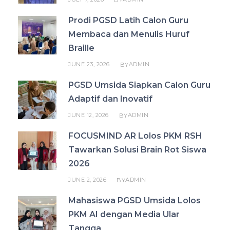
Prodi PGSD Latih Calon Guru
Membaca dan Menulis Huruf
Braille
JUNE 23, 2026
ADMIN
BY
PGSD Umsida Siapkan Calon Guru
Adaptif dan Inovatif
JUNE 12, 2026
ADMIN
BY
FOCUSMIND AR Lolos PKM RSH
Tawarkan Solusi Brain Rot Siswa
2026
JUNE 2, 2026
ADMIN
BY
Mahasiswa PGSD Umsida Lolos
PKM AI dengan Media Ular
Tangga