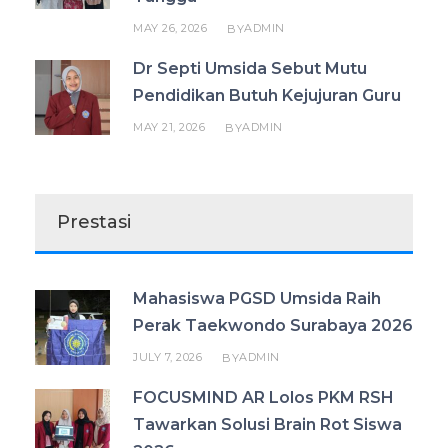
MAY 26, 2026
ADMIN
BY
Dr Septi Umsida Sebut Mutu
Pendidikan Butuh Kejujuran Guru
MAY 21, 2026
ADMIN
BY
Prestasi
Mahasiswa PGSD Umsida Raih
Perak Taekwondo Surabaya 2026
JULY 7, 2026
ADMIN
BY
FOCUSMIND AR Lolos PKM RSH
Tawarkan Solusi Brain Rot Siswa